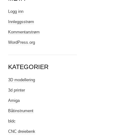
Logg inn
Innleggsstrøm
Kommentarstrøm
WordPress.org
KATEGORIER
3D modellering
3d printer
Amiga
Båtinstrument
bldc
CNC dreiebenk