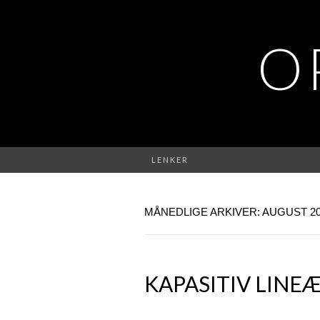
O
LENKER
MÅNEDLIGE ARKIVER: AUGUST 2
KAPASITIV LINE