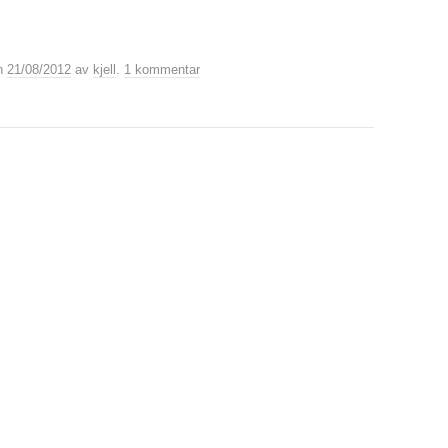
n
21/08/2012
av
kjell
.
1 kommentar