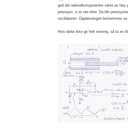
god del nøkkelkomponenter være av høy presi
presisjon, vi er ute etter. Da blir presisjo
oscillatoren. Oppløsningen bestemmes av 
Hvis dette ikke gir helt mening, så ta en ti