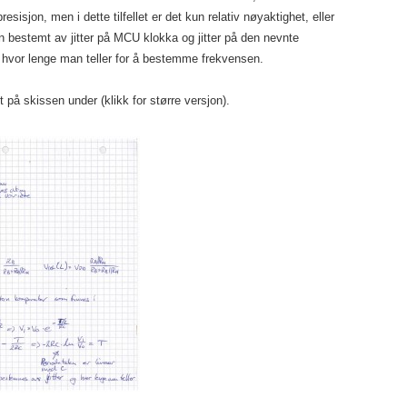
sjon, men i dette tilfellet er det kun relativ nøyaktighet, eller
nen bestemt av jitter på MCU klokka og jitter på den nevnte
hvor lenge man teller for å bestemme frekvensen.
tt på skissen under (klikk for større versjon).