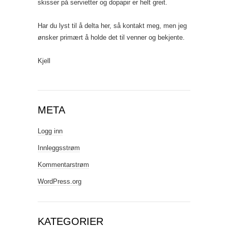
skisser på servietter og dopapir er helt greit.
Har du lyst til å delta her, så kontakt meg, men jeg
ønsker primært å holde det til venner og bekjente.
Kjell
META
Logg inn
Innleggsstrøm
Kommentarstrøm
WordPress.org
KATEGORIER