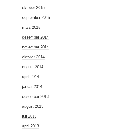
oktober 2015
september 2015
mars 2015
desember 2014
november 2014
oktober 2014
august 2014
april 2014
januar 2014
desember 2013
august 2013
juli 2013
april 2013