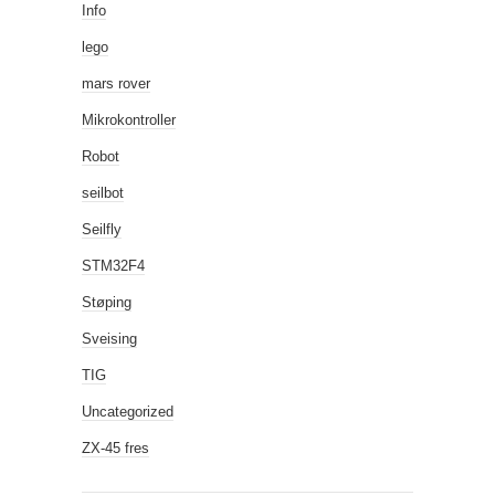
Info
lego
mars rover
Mikrokontroller
Robot
seilbot
Seilfly
STM32F4
Støping
Sveising
TIG
Uncategorized
ZX-45 fres