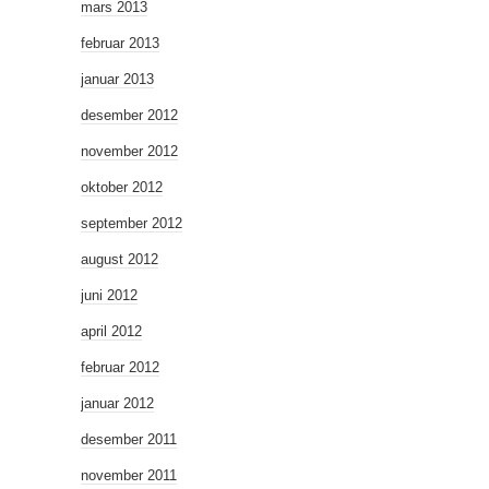
mars 2013
februar 2013
januar 2013
desember 2012
november 2012
oktober 2012
september 2012
august 2012
juni 2012
april 2012
februar 2012
januar 2012
desember 2011
november 2011