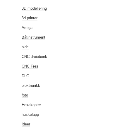
3D modellering
3d printer
Amiga
Båtinstrument
bldc
CNC dreiebenk
CNC Fres
DLG
elektronikk
foto
Hexakopter
huskelapp
Ideer