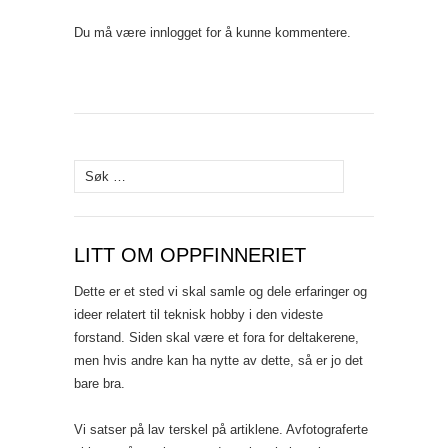
Du må være
innlogget
for å kunne kommentere.
Søk
etter:
LITT OM OPPFINNERIET
Dette er et sted vi skal samle og dele erfaringer og
ideer relatert til teknisk hobby i den videste
forstand. Siden skal være et fora for deltakerene,
men hvis andre kan ha nytte av dette, så er jo det
bare bra.
Vi satser på lav terskel på artiklene. Avfotograferte