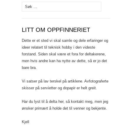
Søk
etter:
LITT OM OPPFINNERIET
Dette er et sted vi skal samle og dele erfaringer og
ideer relatert til teknisk hobby i den videste
forstand. Siden skal være et fora for deltakerene,
men hvis andre kan ha nytte av dette, så er jo det
bare bra.
Vi satser på lav terskel på artiklene. Avfotograferte
skisser på servietter og dopapir er helt greit.
Har du lyst til å delta her, så kontakt meg, men jeg
ønsker primært å holde det til venner og bekjente.
Kjell