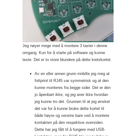
Jeg nøyer mege med å montere 3 taster i denne
omgang. Kun for å starte på software og kunne
teste. Det er to store blundere på dette kretskortet.
Av en eller annen grunn innbilte jeg meg at
fottprint til RJ45 var symmetrisk og at den
kunne monteres fra begge sider. Det er den
jo åpenbart ikke, og jeg aner ikke hvordan
jeg kunne tro det. Grunnen til at jeg ønsket
det var for å kunne bruke dette kortet til
både høyre og venstre bare ved å montere
kontakten på den respektive oversiden.
Dette har jeg fått til å fungere med USB-