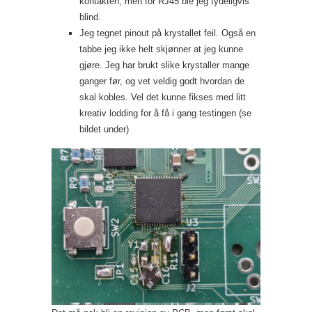
kontakten, men for RJ45 ble jeg tydeligvis
blind.
Jeg tegnet pinout på krystallet feil. Også en
tabbe jeg ikke helt skjønner at jeg kunne
gjøre. Jeg har brukt slike krystaller mange
ganger før, og vet veldig godt hvordan de
skal kobles. Vel det kunne fikses med litt
kreativ lodding for å få i gang testingen (se
bildet under)