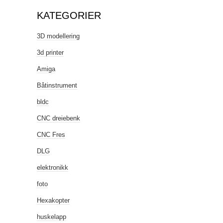
KATEGORIER
3D modellering
3d printer
Amiga
Båtinstrument
bldc
CNC dreiebenk
CNC Fres
DLG
elektronikk
foto
Hexakopter
huskelapp