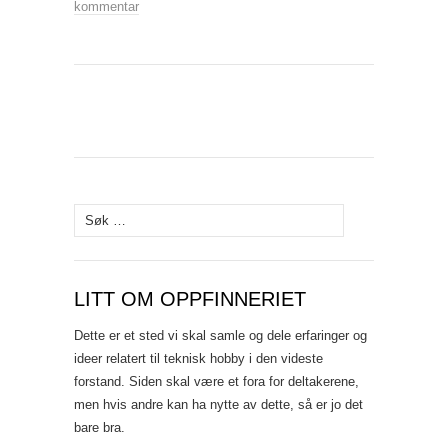
kommentar
Søk
etter:
LITT OM OPPFINNERIET
Dette er et sted vi skal samle og dele erfaringer og
ideer relatert til teknisk hobby i den videste
forstand. Siden skal være et fora for deltakerene,
men hvis andre kan ha nytte av dette, så er jo det
bare bra.