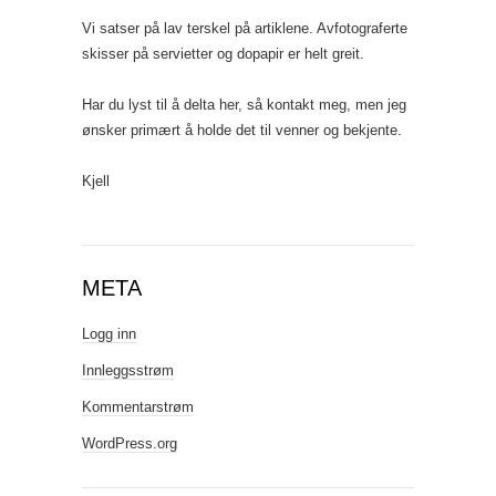
Vi satser på lav terskel på artiklene. Avfotograferte
skisser på servietter og dopapir er helt greit.
Har du lyst til å delta her, så kontakt meg, men jeg
ønsker primært å holde det til venner og bekjente.
Kjell
META
Logg inn
Innleggsstrøm
Kommentarstrøm
WordPress.org