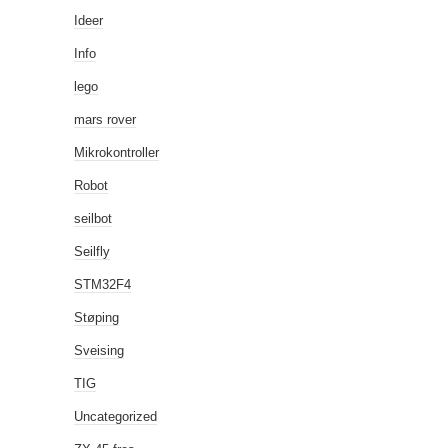
Ideer
Info
lego
mars rover
Mikrokontroller
Robot
seilbot
Seilfly
STM32F4
Støping
Sveising
TIG
Uncategorized